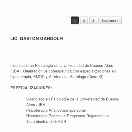
Navegador de artículos
1
2
3
Siguiente »
LIC. GASTÓN GANDOLFI
Licenciado en Psicología de la Universidad de Buenos Aires
(UBA). Orientación psicoterapéutica con especializaciones en
hipnoterapia, EMDR y Arteterapia. Astrólogo (Casa XI).
.
ESPECIALIZACIONES:
.
Licenciado en Psicología de la Universidad de Buenos
Aires (UBA)
Psicoterapia Analíco-transpersonal
Hipnoterapia Regresiva-Progresiva Regenerativa
Tratamientos de EMDR