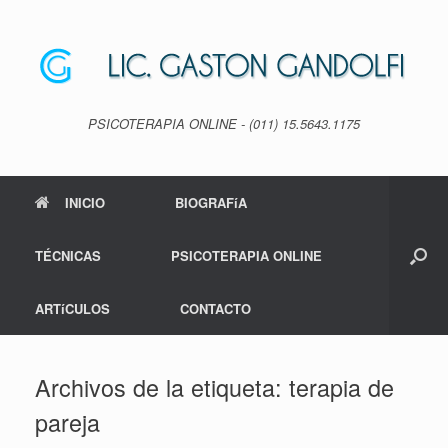
Saltar
al
contenido
PSICOTERAPIA ONLINE - (011) 15.5643.1175
INICIO
BIOGRAFíA
TÉCNICAS
PSICOTERAPIA ONLINE
ARTíCULOS
CONTACTO
Archivos de la etiqueta:
terapia de
pareja