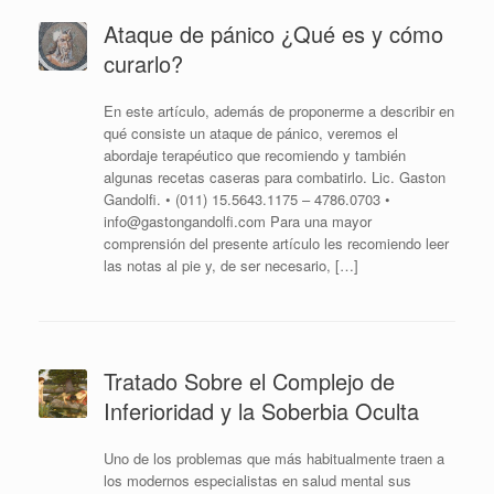
Ataque de pánico ¿Qué es y cómo
curarlo?
En este artículo, además de proponerme a describir en
qué consiste un ataque de pánico, veremos el
abordaje terapéutico que recomiendo y también
algunas recetas caseras para combatirlo. Lic. Gaston
Gandolfi. • (011) 15.5643.1175 – 4786.0703 •
info@gastongandolfi.com Para una mayor
comprensión del presente artículo les recomiendo leer
las notas al pie y, de ser necesario, […]
Tratado Sobre el Complejo de
Inferioridad y la Soberbia Oculta
Uno de los problemas que más habitualmente traen a
los modernos especialistas en salud mental sus