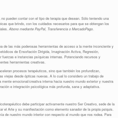
a no pueden contar con el tipo de terapia que desean. Sólo teniendo una
icas que brindo, con los cuidados necesarios para que se obtengan los
iales.
Abono mediante PayPal, Transferencia o MercadoPago.
 una de las más poderosas herramientas de acceso a la mente inconciente y
tódicos de Ensoñación Dirigida, Imaginación Activa, Regresión,
r fuerzas e instancias psíquicas internas. Potenciando recursos y
entes herramientas creativas.
 aceleran
procesos terapéuticos, sino que también los profundizan,
s viejas desde ópticas nuevas. A lo cual lo considero un trabajo de
 mente emocional/creativa interna hacia nuestro mundo exterior y nuestra
ración e integración psicológica más profunda, sana y adaptativa.
icoterapéutico debe participar activamente nuestro Ser Creativo, sede de la
licar el Arte y su manifestación como elemento sanador de la propia psiquis.
nía de nuestro mundo interior con respecto al mundo que nos rodea. Para