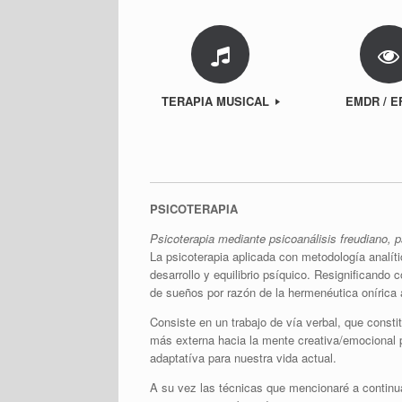
TERAPIA MUSICAL
EMDR / 
PSICOTERAPIA
Psicoterapia mediante psicoanálisis freudiano, p
La psicoterapia aplicada con metodología analíti
desarrollo y equilibrio psíquico. Resignificando
de sueños por razón de la hermenéutica onírica a
Consiste en un trabajo de vía verbal, que consti
más externa
hacia la mente creativa/emocional 
adaptatíva para nuestra vida actual.
A su vez las técnicas que mencionaré a continuac