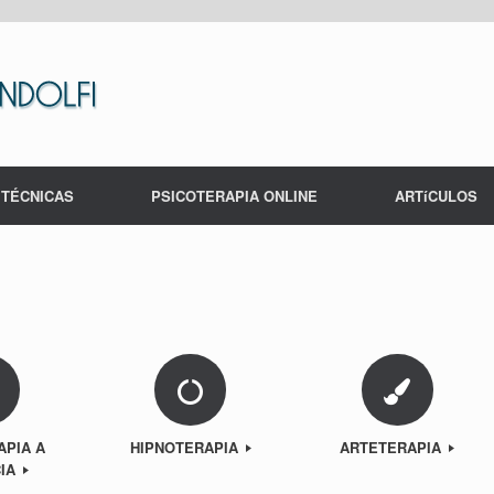
TÉCNICAS
PSICOTERAPIA ONLINE
ARTíCULOS
APIA A
HIPNOTERAPIA
ARTETERAPIA
CIA