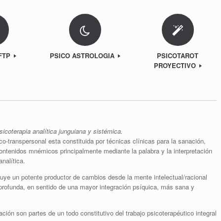
EFTP
PSICO ASTROLOGIA
PSICOTAROT
PROYECTIVO
sicoterapia analítica junguiana y sistémica.
co-transpersonal esta constituida por técnicas clínicas para la sanación,
 contenidos mnémicos principalmente mediante la palabra y la interpretación
nalítica.
tuye un potente productor de cambios desde la mente intelectual/racional
profunda, en sentido de una mayor integración psíquica, más sana y
ión son partes de un todo constitutivo del trabajo psicoterapéutico integral