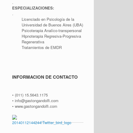
.
ESPECIALIZACIONES:
.
Licenciado en Psicología de la
Universidad de Buenos Aires (UBA)
Psicoterapia Analíco-transpersonal
Hipnoterapia Regresiva-Progresiva
Regenerativa
Tratamientos de EMDR
INFORMACION DE CONTACTO
• (011) 15.5643.1175
• info@gastongandolfi.com
• www.gastongandolfi.com