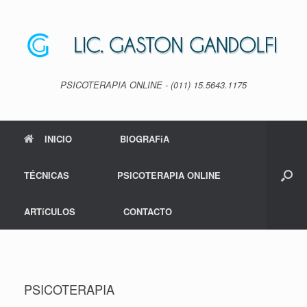
Saltar
al
contenido
PSICOTERAPIA ONLINE - (011) 15.5643.1175
INICIO
BIOGRAFíA
TÉCNICAS
PSICOTERAPIA ONLINE
ARTíCULOS
CONTACTO
PSICOTERAPIA