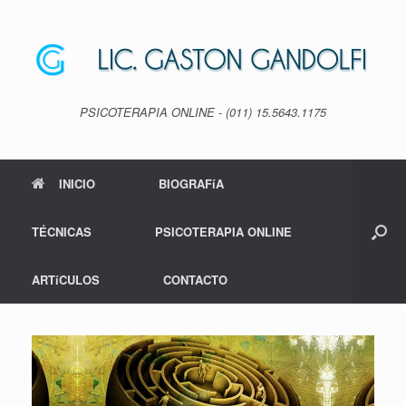
Saltar
al
contenido
PSICOTERAPIA ONLINE - (011) 15.5643.1175
INICIO
BIOGRAFíA
TÉCNICAS
PSICOTERAPIA ONLINE
ARTíCULOS
CONTACTO