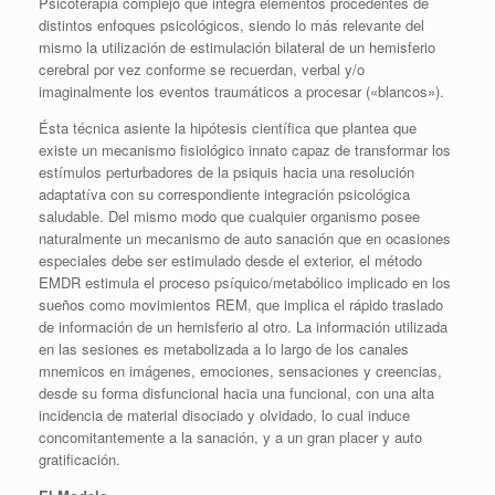
Psicoterapia complejo que integra elementos procedentes de
distintos enfoques psicológicos, siendo lo más relevante del
mismo la utilización de estimulación bilateral de un hemisferio
cerebral por vez conforme se recuerdan, verbal y/o
imaginalmente los eventos traumáticos a procesar («blancos»).
Ésta técnica asiente la hipótesis científica que plantea que
existe un mecanismo fisiológico innato capaz de transformar los
estímulos perturbadores de la psiquis hacia una resolución
adaptatíva con su correspondiente integración psicológica
saludable. Del mismo modo que cualquier organismo posee
naturalmente un mecanismo de auto sanación que en ocasiones
especiales debe ser estimulado desde el exterior, el método
EMDR estimula el proceso psíquico/metabólico implicado en los
sueños como movimientos REM, que
implica el rápido traslado
de información de un hemisferio al otro. La información utilizada
en las sesiones es metabolizada a lo largo de los canales
mnemicos en imágenes, emociones, sensaciones y creencias,
desde su forma disfuncional hacia una funcional, con una alta
incidencia de material disociado y olvidado, lo cual induce
concomitantemente a la sanación, y a un gran placer y auto
gratificación.