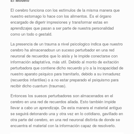
El Modelo
El cerebro funciona con los estimulos de la misma manera que
nuestro estomago lo hace con los alimentos. Es el órgano
encargado de digerir impresiones y transformar estas en
aprendizajes que pasan a ser parte de nuestra personalidad
como un todo o gestald.
La presencia de un trauma a nivel psicologico indica que nuestro
cerebro ha almacenadoun un suceso perturbador en una red
neuronal de recuerdos que lo aisla y le impide conectarse con
información adaptatíva, más util. Debido al monto de exitación
perturbadora que contiene dicho recuerdo y/o a la incapacidad de
nuestro aparato psiquico para tramitarlo, debido a su inmadurez
(recuerdos infantiles) o a no estar preparado el psiquismo para
recibir dicho cuantum (traumas).
Entonces los suesos perturbadores son almacenados en el
cerebro en una red de recuerdos ailada. Esto también impide
llevar a cabo un aprendizaje. De esta manera el material antiguo
se seguirá detonando una y otra vez en lo cotidiano, gavillado en
otra parte del cerebro, en una red neuronal distinta de donde se
encuentra el material con la información capaz de resolverlo.