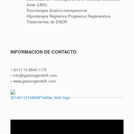
Aires (UBA)
Psicoterapia Analíco-transpersonal
Hipnoterapia Regresiva-Progresiva Regenerativa
Tratamientos de EMDR
INFORMACION DE CONTACTO
• (011) 15.5643.1175
• info@gastongandolfi.com
• www.gastongandolfi.com