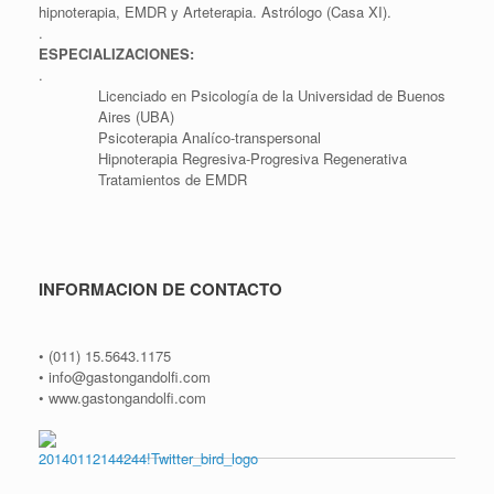
hipnoterapia, EMDR y Arteterapia. Astrólogo (Casa XI).
.
ESPECIALIZACIONES:
.
Licenciado en Psicología de la Universidad de Buenos
Aires (UBA)
Psicoterapia Analíco-transpersonal
Hipnoterapia Regresiva-Progresiva Regenerativa
Tratamientos de EMDR
INFORMACION DE CONTACTO
• (011) 15.5643.1175
• info@gastongandolfi.com
• www.gastongandolfi.com