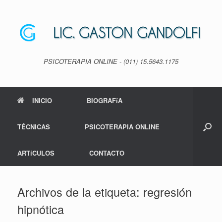
Saltar
al
contenido
PSICOTERAPIA ONLINE - (011) 15.5643.1175
INICIO
BIOGRAFíA
TÉCNICAS
PSICOTERAPIA ONLINE
ARTíCULOS
CONTACTO
Archivos de la etiqueta:
regresión
hipnótica