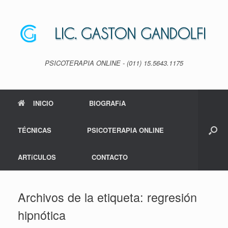
Saltar
al
contenido
PSICOTERAPIA ONLINE - (011) 15.5643.1175
INICIO
BIOGRAFíA
TÉCNICAS
PSICOTERAPIA ONLINE
ARTíCULOS
CONTACTO
Archivos de la etiqueta:
regresión
hipnótica