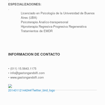
ESPECIALIZACIONES:
.
Licenciado en Psicología de la Universidad de Buenos
Aires (UBA)
Psicoterapia Analíco-transpersonal
Hipnoterapia Regresiva-Progresiva Regenerativa
Tratamientos de EMDR
INFORMACION DE CONTACTO
• (011) 15.5643.1175
• info@gastongandolfi.com
• www.gastongandolfi.com