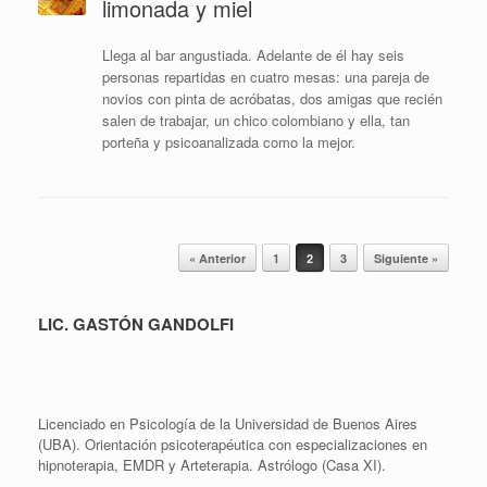
limonada y miel
Llega al bar angustiada. Adelante de él hay seis
personas repartidas en cuatro mesas: una pareja de
novios con pinta de acróbatas, dos amigas que recién
salen de trabajar, un chico colombiano y ella, tan
porteña y psicoanalizada como la mejor.
Navegador de artículos
« Anterior
1
2
3
Siguiente »
LIC. GASTÓN GANDOLFI
Licenciado en Psicología de la Universidad de Buenos Aires
(UBA). Orientación psicoterapéutica con especializaciones en
hipnoterapia, EMDR y Arteterapia. Astrólogo (Casa XI).
.