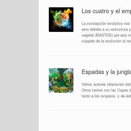
Los cuatro y el em
La concepción evolutiva nos 
esto debido a su estructura 
vegetal (BASTOS) por esa mi
cúspide de la evolución el r
Espadas y la jungla
Varios autores relacionan és
Otros tantos con las Copas d
tanto a los ovíparos, y de é
Navegador de artículos