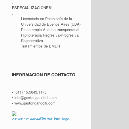
.
ESPECIALIZACIONES:
.
Licenciado en Psicología de la
Universidad de Buenos Aires (UBA)
Psicoterapia Analíco-transpersonal
Hipnoterapia Regresiva-Progresiva
Regenerativa
Tratamientos de EMDR
INFORMACION DE CONTACTO
• (011) 15.5643.1175
• info@gastongandolfi.com
• www.gastongandolfi.com