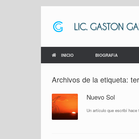
Saltar
al
contenido
INICIO
BIOGRAFíA
Archivos de la etiqueta:
te
Nuevo Sol
Un artículo que escribí­ hac