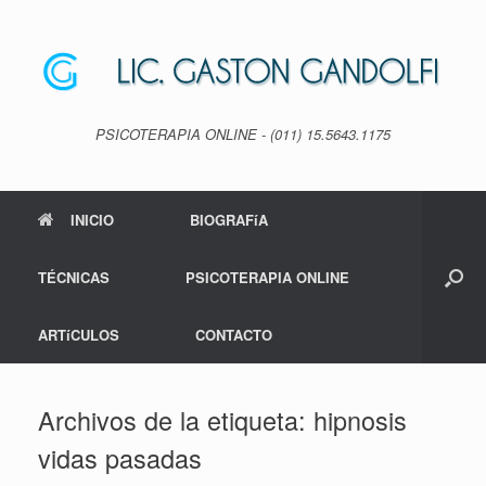
Saltar
al
contenido
PSICOTERAPIA ONLINE - (011) 15.5643.1175
INICIO
BIOGRAFíA
TÉCNICAS
PSICOTERAPIA ONLINE
ARTíCULOS
CONTACTO
Archivos de la etiqueta:
hipnosis
vidas pasadas