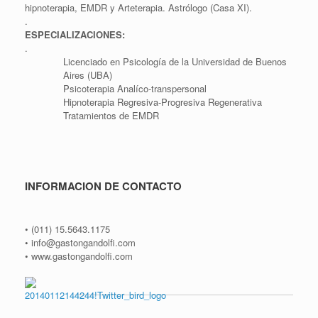
hipnoterapia, EMDR y Arteterapia. Astrólogo (Casa XI).
.
ESPECIALIZACIONES:
.
Licenciado en Psicología de la Universidad de Buenos
Aires (UBA)
Psicoterapia Analíco-transpersonal
Hipnoterapia Regresiva-Progresiva Regenerativa
Tratamientos de EMDR
INFORMACION DE CONTACTO
• (011) 15.5643.1175
• info@gastongandolfi.com
• www.gastongandolfi.com